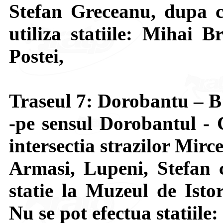
Stefan Greceanu, dupa c
utiliza statiile: Mihai B
Postei,
Traseul 7: Dorobantu – 
-pe sensul Dorobantul - 
intersectia strazilor Mir
Armasi, Lupeni, Stefan 
statie la Muzeul de Isto
Nu se pot efectua statiile