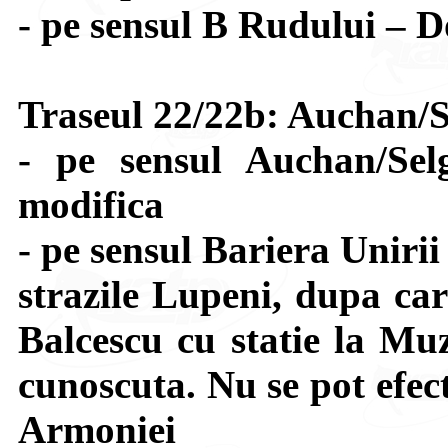
- pe sensul B Rudului – D
Traseul 22/22b: Auchan/S
- pe sensul Auchan/Sel
modifica
- pe sensul Bariera Uniri
strazile Lupeni, dupa car
Balcescu cu statie la Muz
cunoscuta. Nu se pot efect
Armoniei