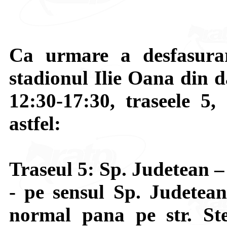
Ca urmare a desfasurar
stadionul Ilie Oana din d
12:30-17:30, traseele 5,
astfel:
Traseul 5: Sp. Judetean 
- pe sensul Sp. Judetea
normal pana pe str. St