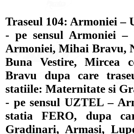
Traseul 104: Armoniei 
- pe sensul Armoniei –
Armoniei, Mihai Bravu, N
Buna Vestire, Mircea c
Bravu dupa care trase
statiile: Maternitate si G
- pe sensul UZTEL – Arm
statia FERO, dupa car
Gradinari, Armasi, Lupe