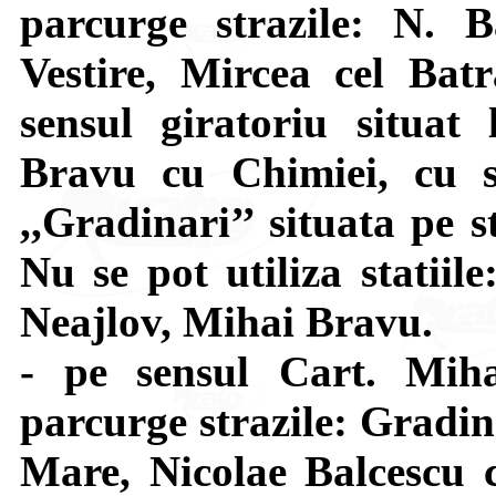
parcurge strazile: N. 
Vestire, Mircea cel Bat
sensul giratoriu situat 
Bravu cu Chimiei, cu s
,,Gradinari’’ situata pe 
Nu se pot utiliza statiil
Neajlov, Mihai Bravu.
- pe sensul Cart. Mi
parcurge strazile: Gradin
Mare, Nicolae Balcescu c