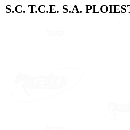
S.C. T.C.E. S.A. PLOIES