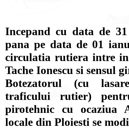
Incepand cu data de 31
pana pe data de 01 ianu
circulatia rutiera intre i
Tache Ionescu si sensul gi
Botezatorul (cu lasar
traficului rutier) pent
pirotehnic cu ocaziua 
locale din Ploiesti se modi