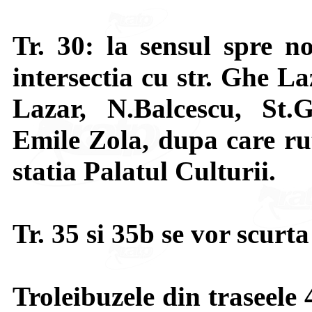
Tr. 30: la sensul spre n
intersectia cu str. Ghe La
Lazar, N.Balcescu, St.
Emile Zola, dupa care ru
statia Palatul Culturii.
Tr. 35 si 35b se vor scurt
Troleibuzele din traseele 