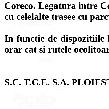
Coreco. Legatura intre Ce
cu celelalte trasee cu par
In functie de dispozitiile 
orar cat si rutele ocolitoa
S.C. T.C.E. S.A. PLOIES