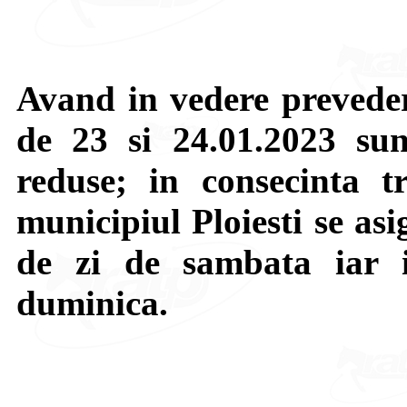
Avand in vedere preveder
de 23 si 24.01.2023 su
reduse; in consecinta t
municipiul Ploiesti se as
de zi de sambata iar
duminica.