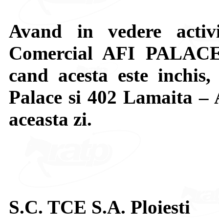
Avand in vedere activ
Comercial AFI PALACE,
cand acesta este inchis
Palace si 402 Lamaita – A
aceasta zi.
S.C. TCE S.A. Ploiesti