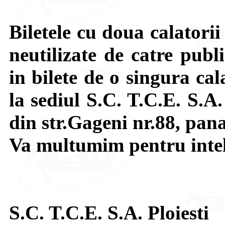
Biletele cu doua calatorii
neutilizate de catre publ
in bilete de o singura cala
la sediul S.C. T.C.E. S.A.
din str.Gageni nr.88, pan
Va multumim pentru intel
S.C. T.C.E. S.A. Ploiesti