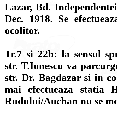
Lazar, Bd. Independentei
Dec. 1918. Se efectueaza
ocolitor.
Tr.7 si 22b: la sensul sp
str. T.Ionescu va parcurge
str. Dr. Bagdazar si in c
mai efectueaza statia 
Rudului/Auchan nu se mo