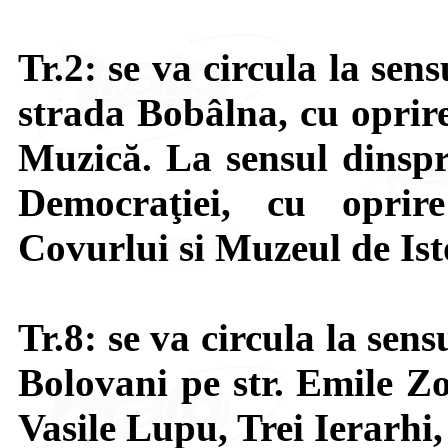
Tr.2: se va circula la se
strada Bobâlna, cu oprire 
Muzică. La sensul dinspr
Democraţiei, cu oprir
Covurlui si Muzeul de Ist
Tr.8: se va circula la sen
Bolovani pe str. Emile Zo
Vasile Lupu, Trei Ierarhi