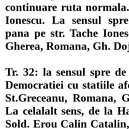
continuare ruta normala.
Ionescu. La sensul spr
pana pe str. Tache Iones
Gherea, Romana, Gh. Doja
Tr. 32: la sensul spre de
Democratiei cu statiile af
St.Greceanu, Romana, Gh
La celalalt sens, de la H
Sold. Erou Calin Catalin