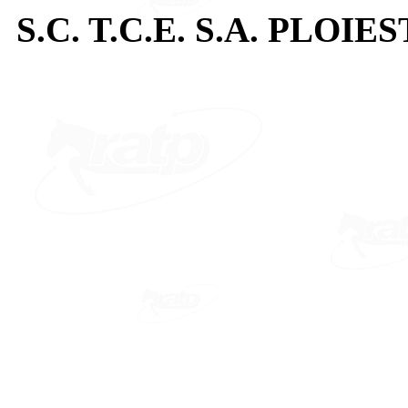
S.C. T.C.E. S.A. PLOIES