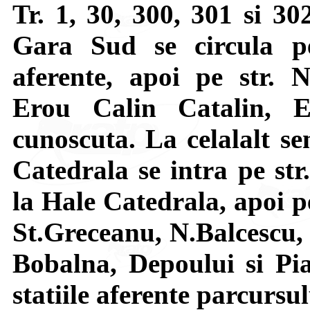
Tr. 1, 30, 300, 301 si 30
Gara Sud se circula pe
aferente, apoi pe str. N
Erou Calin Catalin, 
cunoscuta. La celalalt se
Catedrala se intra pe str
la Hale Catedrala, apoi p
St.Greceanu, N.Balcescu,
Bobalna, Depoului si Pia
statiile aferente parcursul