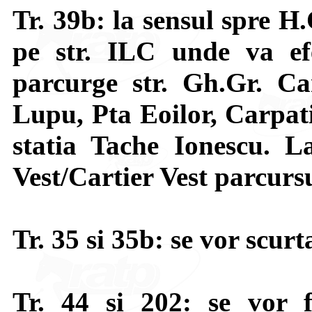
Tr. 39b: la sensul spre H
pe str. ILC unde va ef
parcurge str. Gh.Gr. Ca
Lupu, Pta Eoilor, Carpati
statia Tache Ionescu. L
Vest/Cartier Vest parcurs
Tr. 35 si 35b: se vor scurt
Tr. 44 si 202: se vor f