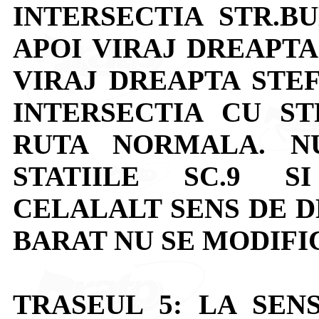
INTERSECTIA STR.B
APOI VIRAJ DREAPTA 
VIRAJ DREAPTA STE
INTERSECTIA CU ST
RUTA NORMALA. N
STATIILE SC.9 S
CELALALT SENS DE DE
BARAT NU SE MODIFI
TRASEUL 5: LA SEN