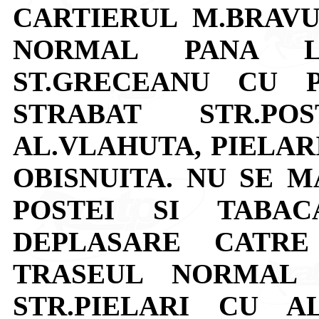
CARTIERUL M.BRAV
NORMAL PANA LA
ST.GRECEANU CU 
STRABAT STR.PO
AL.VLAHUTA, PIELAR
OBISNUITA. NU SE M
POSTEI SI TABAC
DEPLASARE CATRE
TRASEUL NORMAL 
STR.PIELARI CU A