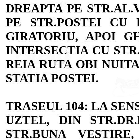
DREAPTA PE STR.AL.
PE STR.POSTEI CU
GIRATORIU, APOI G
INTERSECTIA CU STR
REIA RUTA OBI NUIT
STATIA POSTEI.
TRASEUL 104: LA SE
UZTEL, DIN STR.D
STR.BUNA VESTIRE