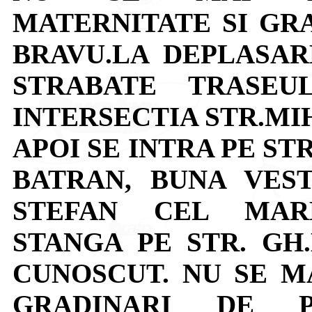
MATERNITATE SI GRA
BRAVU.LA DEPLASAR
STRABATE TRASEU
INTERSECTIA STR.MI
APOI SE INTRA PE ST
BATRAN, BUNA VEST
STEFAN CEL MARE
STANGA PE STR. GH
CUNOSCUT. NU SE M
GRADINARI DE P