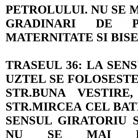
PETROLULUI. NU SE 
GRADINARI DE P
MATERNITATE SI BIS
TRASEUL 36: LA SEN
UZTEL SE FOLOSESTE
STR.BUNA VESTIRE
STR.MIRCEA CEL BAT
SENSUL GIRATORIU S
NU SE MAI EFE