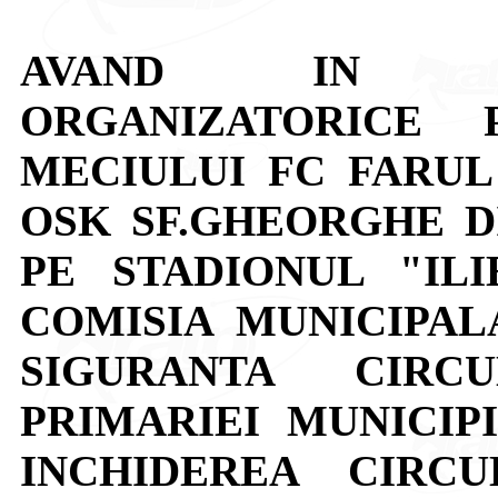
AVAND IN V
ORGANIZATORICE 
MECIULUI FC FARUL
OSK SF.GHEORGHE DIN
PE STADIONUL "ILI
COMISIA MUNICIPAL
SIGURANTA CIRC
PRIMARIEI MUNICIPI
INCHIDEREA CIRCU