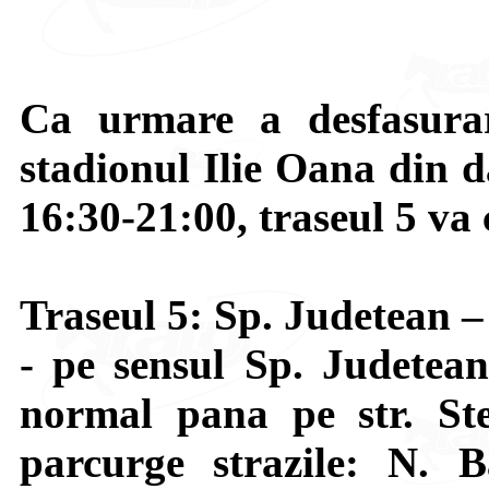
Ca urmare a desfasurar
stadionul Ilie Oana din d
16:30-21:00, traseul 5 va c
Traseul 5: Sp. Judetean 
- pe sensul Sp. Judetea
normal pana pe str. St
parcurge strazile: N. 