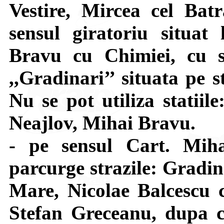
Vestire, Mircea cel Bat
sensul giratoriu situat 
Bravu cu Chimiei, cu s
,,Gradinari’’ situata pe 
Nu se pot utiliza statiil
Neajlov, Mihai Bravu.
- pe sensul Cart. Mi
parcurge strazile: Gradin
Mare, Nicolae Balcescu c
Stefan Greceanu, dupa c