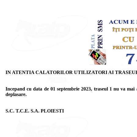
IN ATENTIA CALATORILOR UTILIZATORI AI TRASEUL
Incepand cu data de 01 septembrie 2023, traseul 1 nu va mai a
deplasare.
S.C. T.C.E. S.A. PLOIESTI