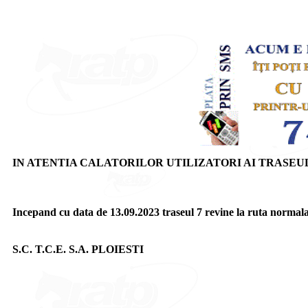
IN ATENTIA CALATORILOR UTILIZATORI AI TRASEUL
Incepand cu data de 13.09.2023 traseul 7 revine la ruta normala
S.C. T.C.E. S.A. PLOIESTI