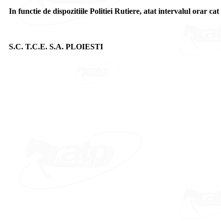
In functie de dispozitiile Politiei Rutiere, atat intervalul orar cat 
S.C. T.C.E. S.A. PLOIESTI