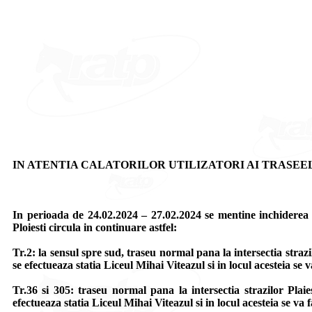
IN ATENTIA CALATORILOR UTILIZATORI AI TRASEELOR
In perioada de 24.02.2024 – 27.02.2024 se mentine inchiderea c
Ploiesti circula in continuare astfel:
Tr.2: la sensul spre sud, traseu normal pana la intersectia stra
se efectueaza statia Liceul Mihai Viteazul si in locul acesteia s
Tr.36 si 305: traseu normal pana la intersectia strazilor Pla
efectueaza statia Liceul Mihai Viteazul si in locul acesteia se v