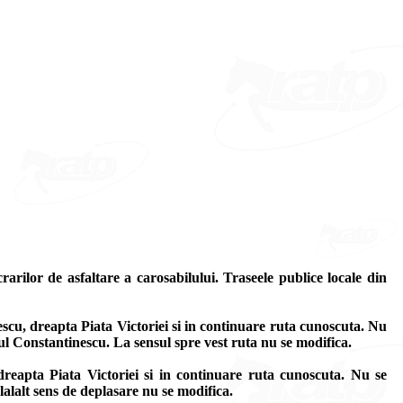
rilor de asfaltare a carosabilului. Traseele publice locale din
escu, dreapta Piata Victoriei si in continuare ruta cunoscuta. Nu
aul Constantinescu. La sensul spre vest ruta nu se modifica.
dreapta Piata Victoriei si in continuare ruta cunoscuta. Nu se
lalalt sens de deplasare nu se modifica.