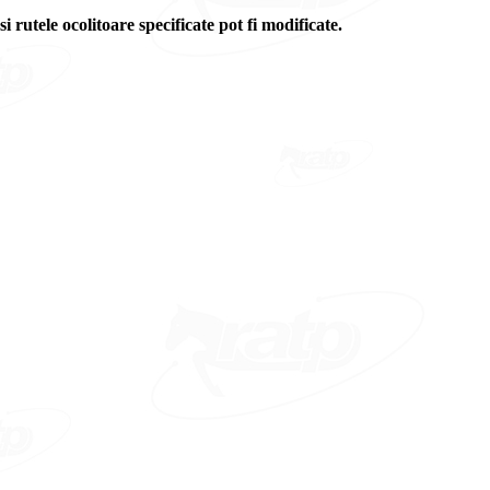
si rutele ocolitoare specificate pot fi modificate.