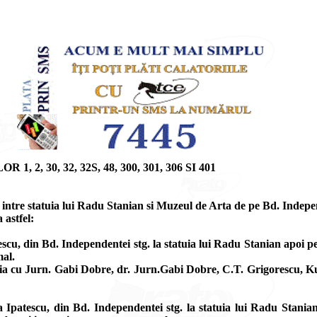
 30, 32, 32S, 48, 300, 301, 306 SI 401
a intre statuia lui Radu Stanian si Muzeul de Arta de pe Bd. Indepe
 astfel:
escu, din Bd. Independentei stg. la statuia lui Radu Stanian apoi p
mal.
ia cu Jurn. Gabi Dobre, dr. Jurn.Gabi Dobre, C.T. Grigorescu, Kut
 Ipatescu, din Bd. Independentei stg. la statuia lui Radu Stania