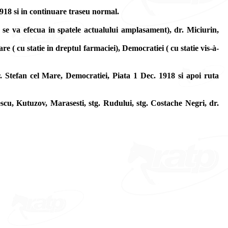
918 si in continuare traseu normal.
 se va efecua in spatele actualului amplasament), dr. Miciurin,
 ( cu statie in dreptul farmaciei), Democratiei ( cu statie vis-à-
. Stefan cel Mare, Democratiei, Piata 1 Dec. 1918 si apoi ruta
u, Kutuzov, Marasesti, stg. Rudului, stg. Costache Negri, dr.