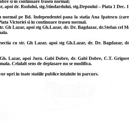
bre si in continuare traseu normal;
, apoi dr. Rudului, stg.Stindardului, stg.Depoului – Piata 1 Dec. 1
eu normal pe Bd. Independentei pana la statia Ana Ipatescu (care
Piata Victoriei si in continuare traseu normal.
. Gh Lazar, apoi stg Gh.Lazar, dr. Dr. Bagdazar, dr.Stefan cel Mare
mala.
ectia cu str. Gh Lazar, apoi stg Gh.Lazar, dr. Dr. Bagdazar, dr
Gh. Lazar, apoi Jurn. Gabi Dobre, dr. Gabi Dobre, C.T. Grigoresc
rmala. Celalalt sens de deplasare nu se modifica.
 opri in toate statiile publice intalnite in parcurs.