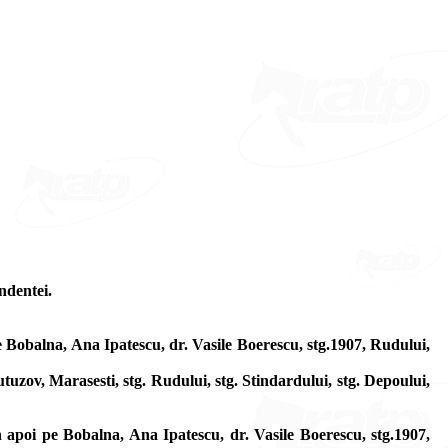
ndentei.
e Bobalna, Ana Ipatescu, dr. Vasile Boerescu, stg.1907, Rudului,
uzov, Marasesti, stg. Rudului, stg. Stindardului, stg. Depoului,
n apoi pe Bobalna, Ana Ipatescu, dr. Vasile Boerescu, stg.1907,