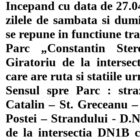
Incepand cu data de 27.04
zilele de sambata si dumi
se repune in functiune tr
Parc „Constantin Ster
Giratoriu de la intersec
care are ruta si statiile u
Sensul spre Parc : str
Catalin – St. Greceanu 
Postei – Strandului - D.N
de la intersectia DN1B cu