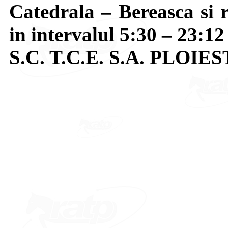
Catedrala – Bereasca si r
in intervalul 5:30 – 23:12 
S.C. T.C.E. S.A. PLOIES