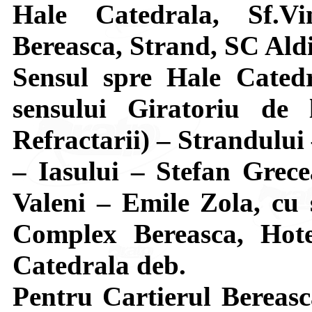
Hale Catedrala, Sf.V
Bereasca, Strand, SC Aldi
Sensul spre Hale Catedr
sensului Giratoriu de 
Refractarii) – Strandului
– Iasului – Stefan Gre
Valeni – Emile Zola, cu s
Complex Bereasca, Hote
Catedrala deb.
Pentru Cartierul Bereasca