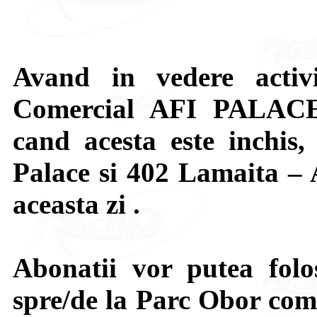
Avand in vedere activ
Comercial AFI PALACE 
cand acesta este inchis
Palace si 402 Lamaita – A
aceasta zi .
Abonatii vor putea folo
spre/de la Parc Obor comb