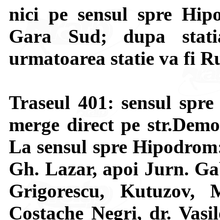
nici pe sensul spre Hip
Gara Sud; dupa stati
urmatoarea statie va fi R
Traseul 401: sensul spre
merge direct pe str.Democ
La sensul spre Hipodrom:
Gh. Lazar, apoi Jurn. Ga
Grigorescu, Kutuzov, M
Costache Negri, dr. Vasil