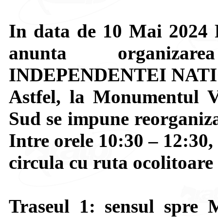
In data de 10 Mai 2024 P
anunta organiza
INDEPENDENTEI NATI
Astfel, la Monumentul V
Sud se impune reorganizar
Intre orele 10:30 – 12:30,
circula cu ruta ocolitoa
Traseul 1: sensul spre 