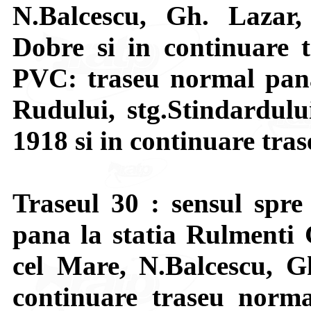
N.Balcescu, Gh. Lazar,
Dobre si in continuare 
PVC: traseu normal pana 
Rudului, stg.Stindardulu
1918 si in continuare tra
Traseul 30 : sensul spre
pana la statia Rulmenti G
cel Mare, N.Balcescu, Gh
continuare traseu norm