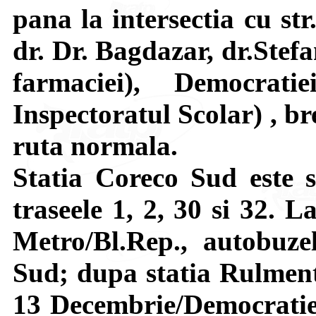
pana la intersectia cu st
dr. Dr. Bagdazar, dr.Stefa
farmaciei), Democrati
Inspectoratul Scolar) , br
ruta normala.
Statia Coreco Sud este s
traseele 1, 2, 30 si 32. L
Metro/Bl.Rep., autobuz
Sud; dupa statia Rulmenti
13 Decembrie/Democratiei