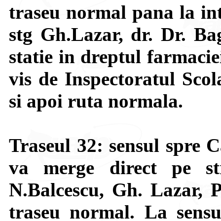
traseu normal pana la int
stg Gh.Lazar, dr. Dr. Ba
statie in dreptul farmacie
vis de Inspectoratul Scol
si apoi ruta normala.
Traseul 32: sensul spre 
va merge direct pe str
N.Balcescu, Gh. Lazar, Pi
traseu normal. La sensu