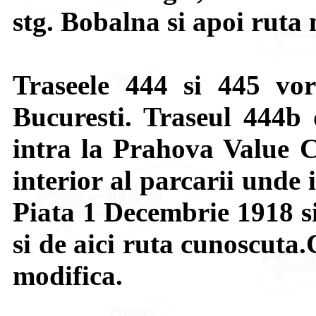
stg. Bobalna si apoi ruta
Traseele 444 si 445 vor
Bucuresti. Traseul 444b 
intra la Prahova Value C
interior al parcarii unde 
Piata 1 Decembrie 1918 si
si de aici ruta cunoscuta.
modifica.