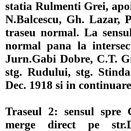
statia Rulmenti Grei, apoi
N.Balcescu, Gh. Lazar, Pi
traseu normal. La sensul
normal pana la intersec
Jurn.Gabi Dobre, C.T. Gr
stg. Rudului, stg. Stinda
Dec. 1918 si in continuar
Traseul 2: sensul spre 
merge direct pe str.