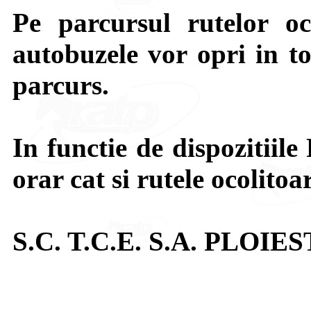
Pe parcursul rutelor oc
autobuzele vor opri in toa
parcurs.
In functie de dispozitiile 
orar cat si rutele ocolitoa
S.C. T.C.E. S.A. PLOIES