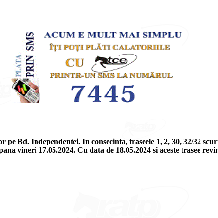
 pe Bd. Independentei. In consecinta, traseele 1, 2, 30, 32/32 scurt,
pana vineri 17.05.2024. Cu data de 18.05.2024 si aceste trasee revi