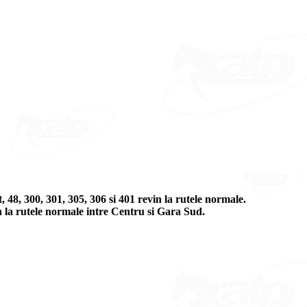
 48, 300, 301, 305, 306 si 401 revin la rutele normale.
n la rutele normale intre Centru si Gara Sud.