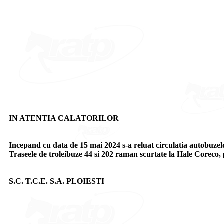
IN ATENTIA CALATORILOR
Incepand cu data de 15 mai 2024 s-a reluat circulatia autobuzelor
Traseele de troleibuze 44 si 202 raman scurtate la Hale Coreco, 
S.C. T.C.E. S.A. PLOIESTI