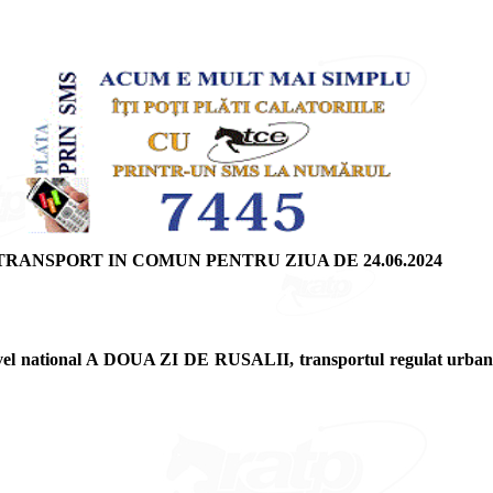
ANSPORT IN COMUN PENTRU ZIUA DE 24.06.2024
nivel national A DOUA ZI DE RUSALII, transportul regulat urban i