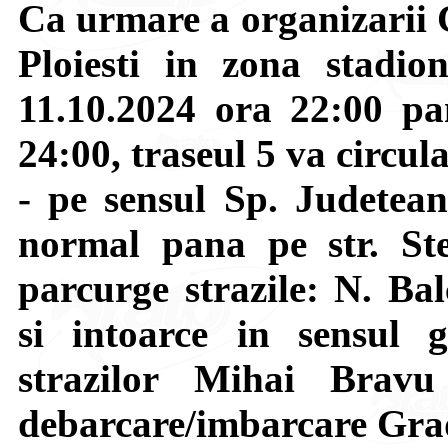
Ca urmare a organizarii 
Ploiesti in zona stadio
11.10.2024 ora 22:00 pa
24:00, traseul 5 va circula
- pe sensul Sp. Judetea
normal pana pe str. St
parcurge strazile: N. Ba
si intoarce in sensul gi
strazilor Mihai Brav
debarcare/imbarcare Grad