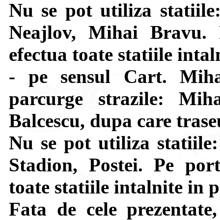
Nu se pot utiliza statiil
Neajlov, Mihai Bravu. 
efectua toate statiile intal
- pe sensul Cart. Mi
parcurge strazile: Mih
Balcescu, dupa care tras
Nu se pot utiliza statiil
Stadion, Postei. Pe por
toate statiile intalnite in 
Fata de cele prezentate,