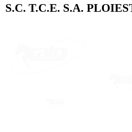
S.C. T.C.E. S.A. PLOIES