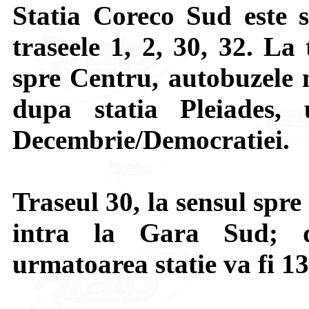
Statia Coreco Sud este s
traseele 1, 2, 30, 32. La 
spre Centru, autobuzele 
dupa statia Pleiades,
Decembrie/Democratiei.
Traseul 30, la sensul spr
intra la Gara Sud; d
urmatoarea statie va fi 1