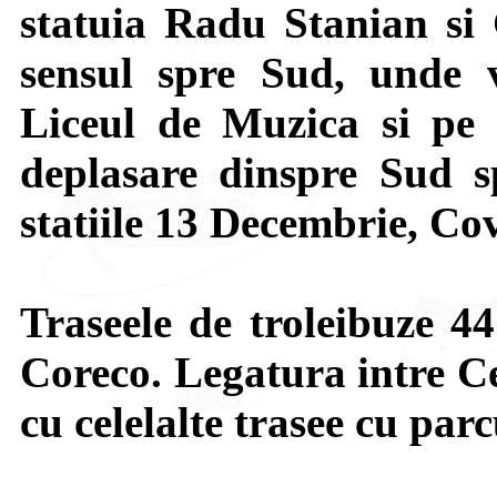
statuia Radu Stanian si 
sensul spre Sud, unde vo
Liceul de Muzica si pe s
deplasare dinspre Sud s
statiile 13 Decembrie, Cov
Traseele de troleibuze 44
Coreco. Legatura intre Ce
cu celelalte trasee cu par