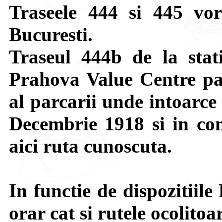
Traseele 444 si 445 vor
Bucuresti.
Traseul 444b de la stat
Prahova Value Centre pan
al parcarii unde intoarce
Decembrie 1918 si in con
aici ruta cunoscuta.
In functie de dispozitiile 
orar cat si rutele ocolitoa