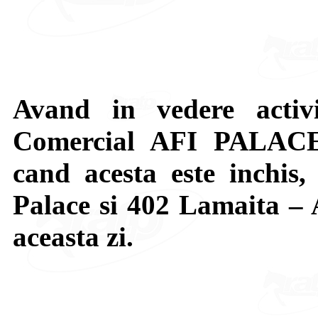
Avand in vedere activ
Comercial AFI PALACE,
cand acesta este inchis
Palace si 402 Lamaita – A
aceasta zi.