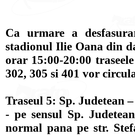
Ca urmare a desfasurar
stadionul Ilie Oana din d
orar 15:00-20:00 traseele
302, 305 si 401 vor circula
Traseul 5: Sp. Judetean 
- pe sensul Sp. Judetea
normal pana pe str. Stef