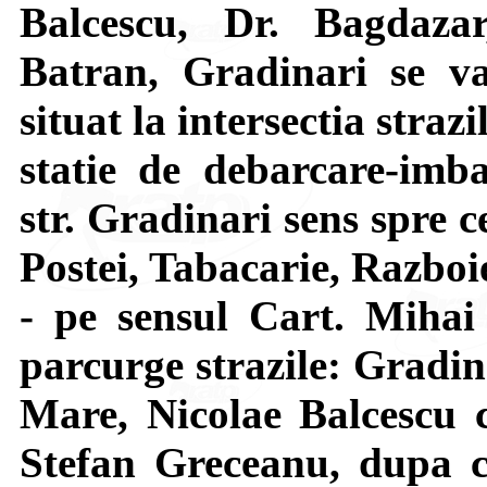
Balcescu, Dr. Bagdaza
Batran, Gradinari se va
situat la intersectia stra
statie de debarcare-imba
str. Gradinari sens spre ce
Postei, Tabacarie, Razboi
- pe sensul Cart. Miha
parcurge strazile: Gradin
Mare, Nicolae Balcescu c
Stefan Greceanu, dupa c