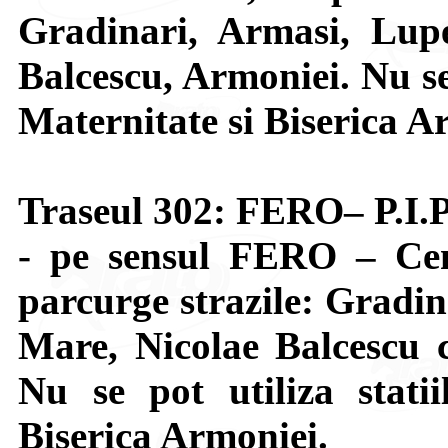
Gradinari, Armasi, Lupe
Balcescu, Armoniei. Nu se 
Maternitate si Biserica A
Traseul 302: FERO– P.I.P
- pe sensul FERO – Cen
parcurge strazile: Gradin
Mare, Nicolae Balcescu c
Nu se pot utiliza statii
Biserica Armoniei.