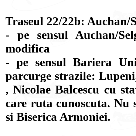
Traseul 22/22b: Auchan/S
- pe sensul Auchan/Se
modifica
- pe sensul Bariera Uni
parcurge strazile: Lupeni
, Nicolae Balcescu cu sta
care ruta cunoscuta. Nu s
si Biserica Armoniei.