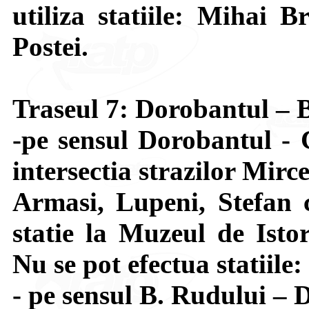
utiliza statiile: Mihai B
Postei.
Traseul 7: Dorobantul – 
-pe sensul Dorobantul - 
intersectia strazilor Mir
Armasi, Lupeni, Stefan 
statie la Muzeul de Isto
Nu se pot efectua statiile
- pe sensul B. Rudului – 