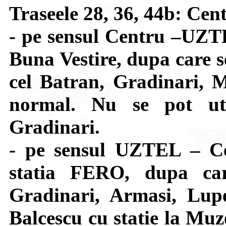
Traseele 28, 36, 44b: C
- pe sensul Centru –UZTE
Buna Vestire, dupa care s
cel Batran, Gradinari, 
normal. Nu se pot util
Gradinari.
- pe sensul UZTEL – Ce
statia FERO, dupa car
Gradinari, Armasi, Lupe
Balcescu cu statie la Muze