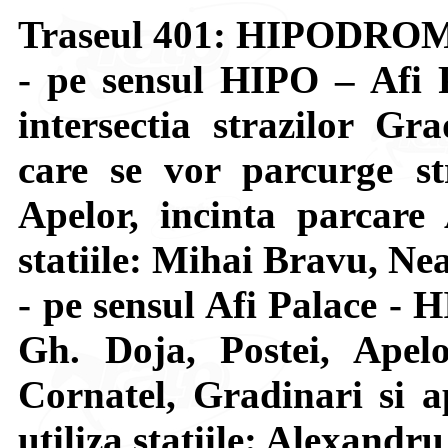
Traseul 401: HIPODRO
- pe sensul HIPO – Afi 
intersectia strazilor G
care se vor parcurge st
Apelor, incinta parcare 
statiile: Mihai Bravu, Nea
- pe sensul Afi Palace - 
Gh. Doja, Postei, Apel
Cornatel, Gradinari si a
utiliza statiile: Alexandr