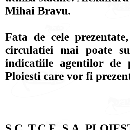
Mihai Bravu.
Fata de cele prezentate,
circulatiei mai poate su
indicatiile agentilor de 
Ploiesti care vor fi prezen
S.C. T.C.E. S.A. PLOIES