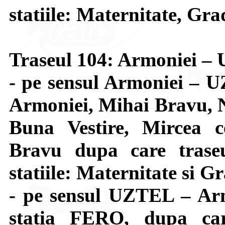
statiile: Maternitate, Gra
Traseul 104: Armoniei 
- pe sensul Armoniei – U
Armoniei, Mihai Bravu, N
Buna Vestire, Mircea c
Bravu dupa care trase
statiile: Maternitate si G
- pe sensul UZTEL – Arm
statia FERO, dupa car