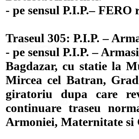
- pe sensul P.I.P.– FERO 
Traseul 305: P.I.P. – Arm
- pe sensul P.I.P. – Armas
Bagdazar, cu statie la Mu
Mircea cel Batran, Gradi
giratoriu dupa care re
continuare traseu normal
Armoniei, Maternitate si