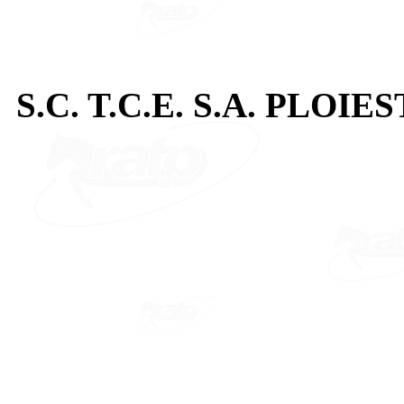
S.C. T.C.E. S.A. PLOIES