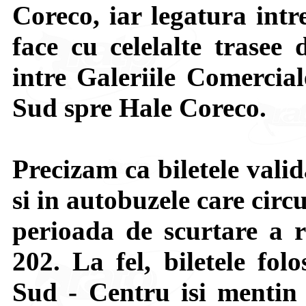
Coreco, iar legatura int
face cu celelalte trase
intre Galeriile Comercia
Sud spre Hale Coreco.
Precizam ca biletele valid
si in autobuzele care circ
perioada de scurtare a ru
202. La fel, biletele fo
Sud - Centru isi mentin v