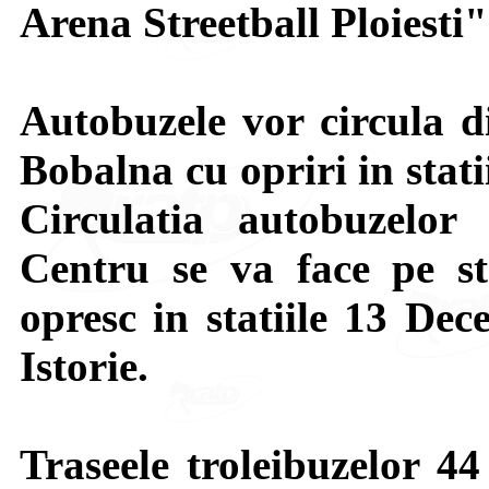
Arena Streetball Ploiesti"
Autobuzele vor circula d
Bobalna cu opriri in stati
Circulatia autobuzelo
Centru se va face pe st
opresc in statiile 13 De
Istorie.
Traseele troleibuzelor 44