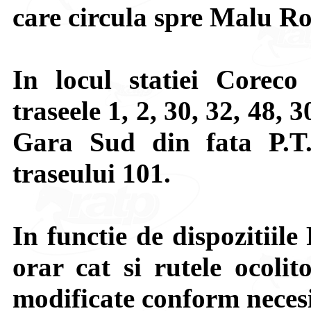
care circula spre Malu Ro
In locul statiei Coreco
traseele 1, 2, 30, 32, 48, 
Gara Sud din fata P.T
traseului 101.
In functie de dispozitiile 
orar cat si rutele ocolit
modificate conform necesit