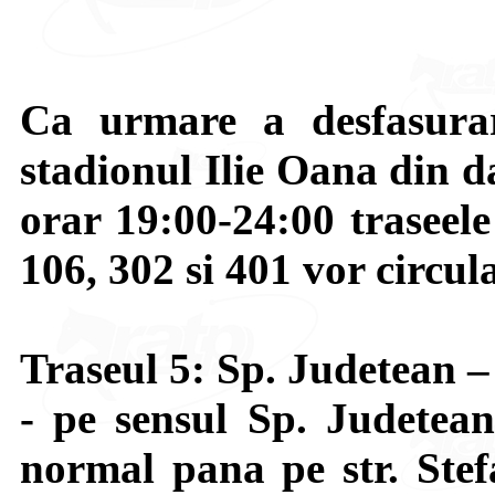
Ca urmare a desfasurar
stadionul Ilie Oana din d
orar 19:00-24:00 traseele
106, 302 si 401 vor circula
Traseul 5: Sp. Judetean 
- pe sensul Sp. Judetea
normal pana pe str. Stef