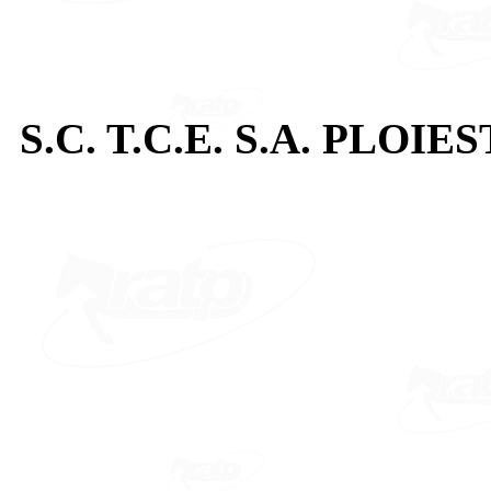
S.C. T.C.E. S.A. PLOIES