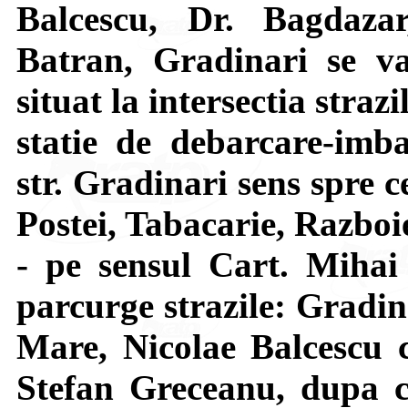
Balcescu, Dr. Bagdaza
Batran, Gradinari se va
situat la intersectia stra
statie de debarcare-imba
str. Gradinari sens spre ce
Postei, Tabacarie, Razboi
- pe sensul Cart. Miha
parcurge strazile: Gradin
Mare, Nicolae Balcescu c
Stefan Greceanu, dupa c