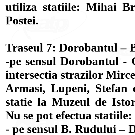
utiliza statiile: Mihai B
Postei.
Traseul 7: Dorobantul – 
-pe sensul Dorobantul - 
intersectia strazilor Mir
Armasi, Lupeni, Stefan 
statie la Muzeul de Isto
Nu se pot efectua statiile
- pe sensul B. Rudului – 