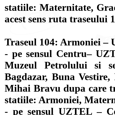
statiile: Maternitate, Gr
acest sens ruta traseului 
Traseul 104: Armoniei 
- pe sensul Centru– UZT
Muzeul Petrolului si s
Bagdazar, Buna Vestire, 
Mihai Bravu dupa care tr
statiile: Armoniei, Matern
- pe sensul UZTEL – Ce