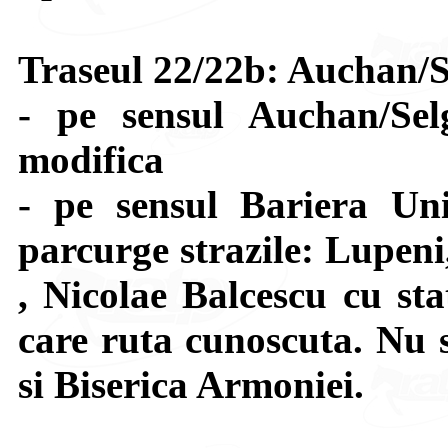
Traseul 22/22b: Auchan/S
- pe sensul Auchan/Se
modifica
- pe sensul Bariera Uni
parcurge strazile: Lupeni
, Nicolae Balcescu cu sta
care ruta cunoscuta. Nu s
si Biserica Armoniei.