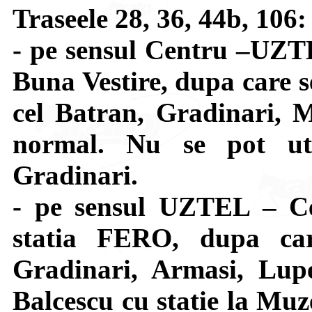
Traseele 28, 36, 44b, 10
- pe sensul Centru –UZTE
Buna Vestire, dupa care s
cel Batran, Gradinari, 
normal. Nu se pot util
Gradinari.
- pe sensul UZTEL – Ce
statia FERO, dupa car
Gradinari, Armasi, Lupe
Balcescu cu statie la Muze