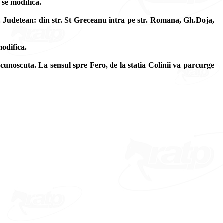
 se modifica.
p. Judetean: din str. St Greceanu intra pe str. Romana, Gh.Doja,
modifica.
 cunoscuta. La sensul spre Fero, de la statia Colinii va parcurge