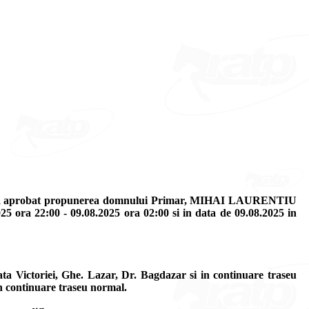
iesti a aprobat propunerea domnului Primar, MIHAI LAURENTIU
025 ora 22:00 - 09.08.2025 ora 02:00 si in data de 09.08.2025 in
ata Victoriei, Ghe. Lazar, Dr. Bagdazar si in continuare traseu
n continuare traseu normal.