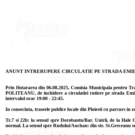
ANUNT INTRERUPERE CIRCULATIE PE STRADA EMI
Prin Hotararea din 06.08.2025, Comisia Municipala pentru T
POLITEANU, de inchidere a circulatiei rutiere pe strada Emile Z
intervalul orar 19:00 - 22:45.
In consecinta, traseele publice locale din Ploiesti cu parcurs in z
Tr.7 si 22b: la sensul spre Dorobantu/Bar. Unirii, de la Hale 
normal. La sensul spre Rudului/Auchan: din str. St.Greceanu se