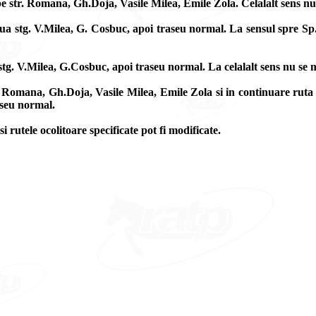
pe str. Romana, Gh.Doja, Vasile Milea, Emile Zola. Celalalt sens nu
tua stg. V.Milea, G. Cosbuc, apoi traseu normal. La sensul spre S
stg. V.Milea, G.Cosbuc, apoi traseu normal. La celalalt sens nu se 
r. Romana, Gh.Doja, Vasile Milea, Emile Zola si in continuare ruta
aseu normal.
si rutele ocolitoare specificate pot fi modificate.