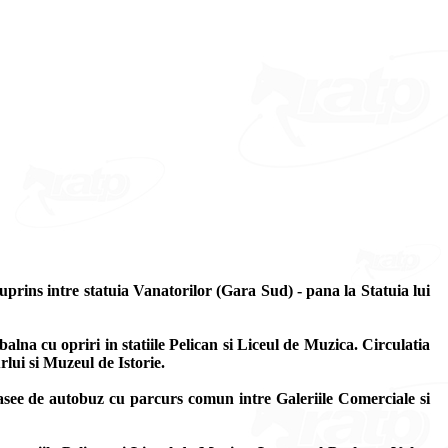
prins intre statuia Vanatorilor (Gara Sud) - pana la Statuia lui
lna cu opriri in statiile Pelican si Liceul de Muzica. Circulatia
lui si Muzeul de Istorie.
trasee de autobuz cu parcurs comun intre Galeriile Comerciale si