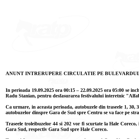
ANUNT INTRERUPERE CIRCULATIE PE BULEVARDU
In perioada 19.09.2025 ora 00:15 – 22.09.2025 ora 05:00 se inch
Radu Stanian, pentru desfasurarea festivalului interetnic "Alfa
Ca urmare, in aceasta perioada, autobuzele din traseele 1, 30, 3
autobuzelor dinspre Gara de Sud spre Centru se va face pe strad
Traseele troleibuzelor 44 si 202 vor fi scurtate la Hale Coreco
Gara Sud, respectiv Gara Sud spre Hale Coreco.