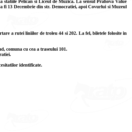
a statiile Pelican si Liceul de Muzica. La sensul Prahova Value
va fi 13 Decembrie din str. Democratiei, apoi Covurlui si Muzeul
e a rutei liniilor de troleu 44 si 202. La fel, biletele folosite in
Sud, comuna cu cea a traseului 101.
atiei.
sitatilor identificate.