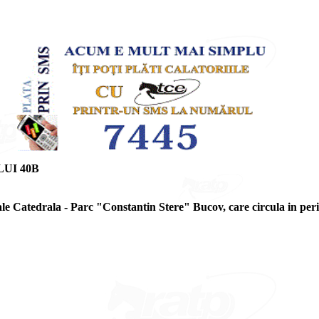
UI 40B
e Catedrala - Parc "Constantin Stere" Bucov, care circula in perio