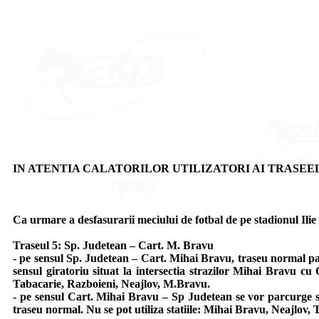
IN ATENTIA CALATORILOR UTILIZATORI AI TRASEELOR 5, 
Ca urmare a desfasurarii meciului de fotbal de pe stadionul Ilie O
Traseul 5: Sp. Judetean – Cart. M. Bravu
- pe sensul Sp. Judetean – Cart. Mihai Bravu, traseu normal pan
sensul giratoriu situat la intersectia strazilor Mihai Bravu cu 
Tabacarie, Razboieni, Neajlov, M.Bravu.
- pe sensul Cart. Mihai Bravu – Sp Judetean se vor parcurge st
traseu normal. Nu se pot utiliza statiile: Mihai Bravu, Neajlov, 