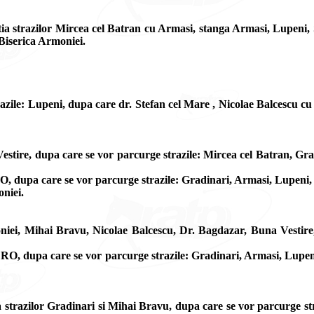
ia strazilor Mircea cel Batran cu Armasi, stanga Armasi, Lupeni, S
 Biserica Armoniei.
azile: Lupeni, dupa care dr. Stefan cel Mare , Nicolae Balcescu cu
tire, dupa care se vor parcurge strazile: Mircea cel Batran, Gra
 dupa care se vor parcurge strazile: Gradinari, Armasi, Lupeni, St
oniei.
niei, Mihai Bravu, Nicolae Balcescu, Dr. Bagdazar, Buna Vestire
O, dupa care se vor parcurge strazile: Gradinari, Armasi, Lupeni,
a strazilor Gradinari si Mihai Bravu, dupa care se vor parcurge st