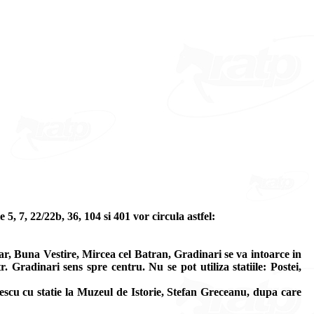
5, 7, 22/22b, 36, 104 si 401 vor circula astfel:
ar, Buna Vestire, Mircea cel Batran, Gradinari se va intoarce in
. Gradinari sens spre centru. Nu se pot utiliza statiile: Postei,
escu cu statie la Muzeul de Istorie, Stefan Greceanu, dupa care