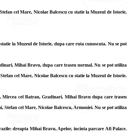
tefan cel Mare, Nicolae Balcescu cu statie la Muzeul de Istorie,
 statie la Muzeul de Istorie, dupa care ruta cunoscuta. Nu se pot
dinari, Mihai Bravu, dupa care traseu normal. Nu se pot utiliza
efan cel Mare, Nicolae Balcescu cu statie la Muzeul de Istorie.
, Mircea cel Batran, Gradinari, Mihai Bravu dupa care traseu
 Stefan cel Mare, Nicolae Balcescu, Armoniei. Nu se pot utiliza
razile: dreapta Mihai Bravu, Apelor, incinta parcare Afi Palace.