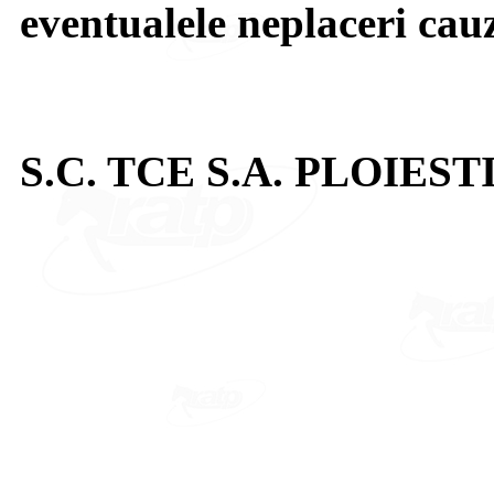
eventualele neplaceri cau
S.C. TCE S.A. PLOIEST