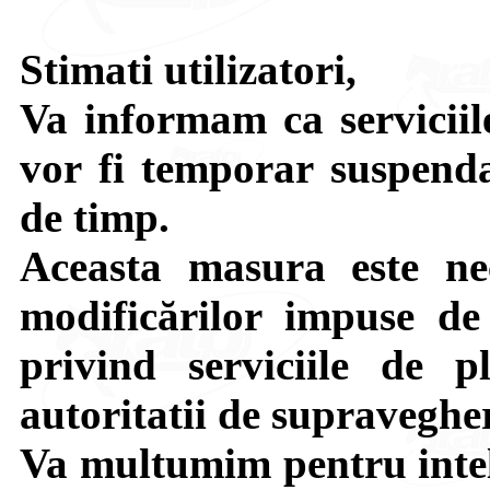
Stimati utilizatori,
Va informam ca serviciile
vor fi temporar suspenda
de timp.
Aceasta masura este ne
modificărilor impuse de 
privind serviciile de p
autoritatii de supraveghe
Va multumim pentru intel