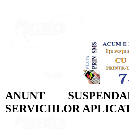
ANUNT SUSPEND
SERVICIILOR APLICAT