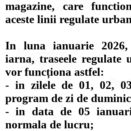
magazine, care functio
aceste linii regulate urban
In luna ianuarie 2026,
iarna, traseele regulate 
vor funcționa astfel:
- in zilele de 01, 02, 
program de zi de duminic
- in data de 05 ianua
normala de lucru;