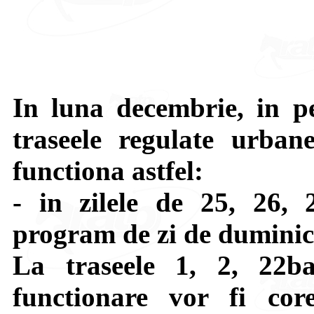
In luna decembrie, in pe
traseele regulate urban
functiona astfel:
- in zilele de 25, 26,
program de zi de duminic
La traseele 1, 2, 22b
functionare vor fi cor