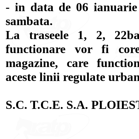
- in data de 06 ianuari
sambata.
La traseele 1, 2, 22b
functionare vor fi cor
magazine, care functio
aceste linii regulate urban
S.C. T.C.E. S.A. PLOIES