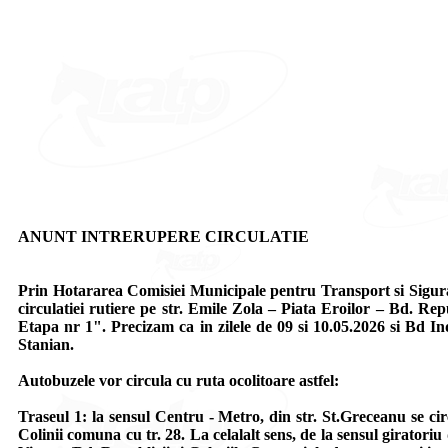
ANUNT INTRERUPERE CIRCULATIE
Prin Hotararea Comisiei Municipale pentru Transport si Siguran
circulatiei rutiere pe str. Emile Zola – Piata Eroilor – Bd. Re
Etapa nr 1". Precizam ca in zilele de 09 si 10.05.2026 si Bd I
Stanian.
Autobuzele vor circula cu ruta ocolitoare astfel:
Traseul 1: la sensul Centru - Metro, din str. St.Greceanu se ci
Colinii comuna cu tr. 28. La celalalt sens, de la sensul girator