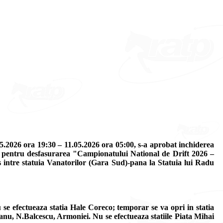
5.2026 ora 19:30 – 11.05.2026 ora 05:00, s-a aprobat inchiderea
ti), pentru desfasurarea "Campionatului National de Drift 2026 –
s intre statuia Vanatorilor (Gara Sud)-pana la Statuia lui Radu
 se efectueaza statia Hale Coreco; temporar se va opri in statia
eanu, N.Balcescu, Armoniei. Nu se efectueaza statiile Piata Mihai