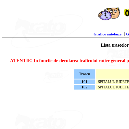
|
Grafice autobuze
G
Lista traseelo
ATENTIE! In functie de derularea traficului rutier general pe 
Traseu
101
SPITALUL JUDETE
102
SPITALUL JUDETE